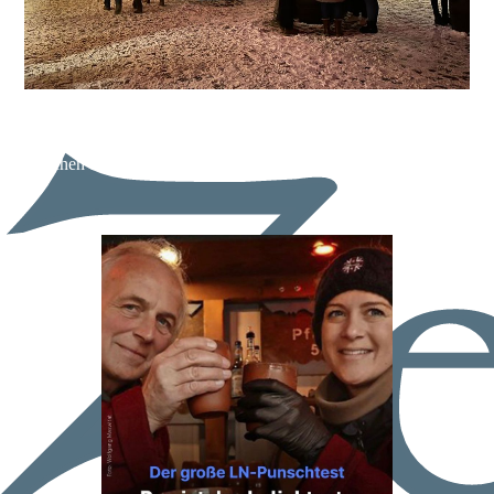
Hier seht ihr in einer gemütlichen abendlichen Atmosphäre
unsere Drachenbluttaverne mit einem Vorplatz, der zum
Verweilen einlädt. Mit einem Heißgetränk der Livemusik
lauschen und das Markttreiben beaobachten.