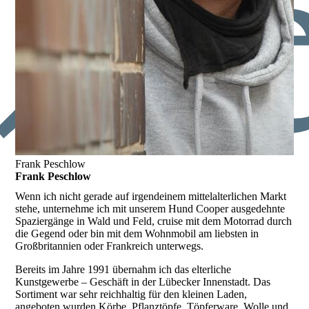
Frank Peschlow
Frank Peschlow
Wenn ich nicht gerade auf irgendeinem mittelalterlichen Markt
stehe, unternehme ich mit unserem Hund Cooper ausgedehnte
Spaziergänge in Wald und Feld, cruise mit dem Motorrad durch
die Gegend oder bin mit dem Wohnmobil am liebsten in
Großbritannien oder Frankreich unterwegs.
Bereits im Jahre 1991 übernahm ich das elterliche
Kunstgewerbe – Geschäft in der Lübecker Innenstadt. Das
Sortiment war sehr reichhaltig für den kleinen Laden,
angeboten wurden Körbe, Pflanztöpfe, Töpferware, Wolle und